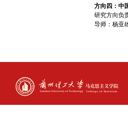
方向四：中
研究方向负
导师：
杨亚