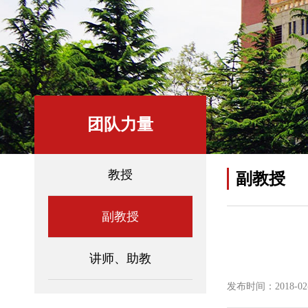
团队力量
教授
副教授
副教授
讲师、助教
发布时间：2018-02-2