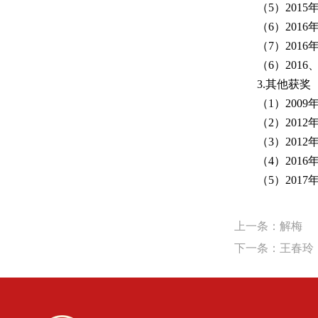
（
5）201
（
6）201
（
7）20
（
6）2016、
3.其他获奖
（
1
）
200
（
2）2012
（
3）2012
（
4）2016
（
5）2017
上一条：解梅
下一条：王春玲