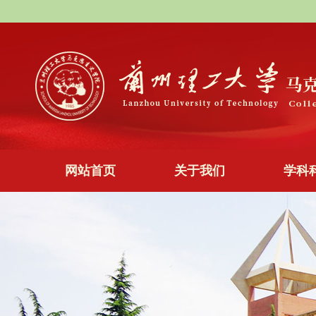
网站首页
关于我们
学科