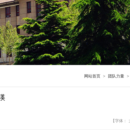
网站首页
>
团队力量
>
瑛
【字体：