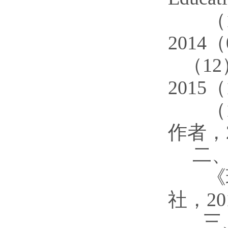
（
2014
（
1
2015
（
作者，
二
《理
社，
2
三