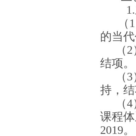
1
（
的当代
（
结项。
（
持，结
（
课程体
2019。