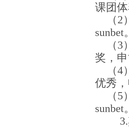
课团体
（
2
sunbe
（
3
奖，申博
（
4
优秀，申
（5）
sunbe
3