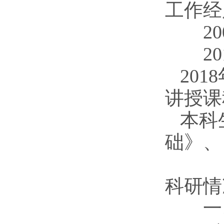
工作经
2
2
20
讲授课
本科生
础》、
科研情
一、