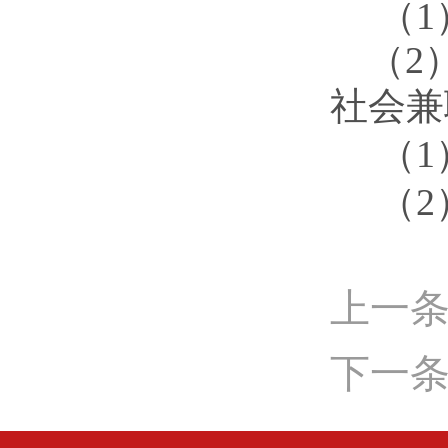
（
1
（2）
社会兼
（
（
上一
下一