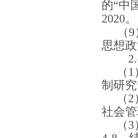
的“中
2020。
（9
思想政
2
（
制研究”
（
社会管
（
3