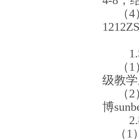
4-8，
（
1212
四
1
（
级教学
（
博sun
2
（
1