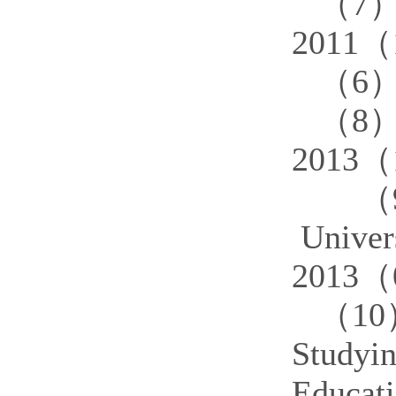
（
7
2011
（
6
（
8
2013
（
Univer
2013（
（
10
Studyi
Educat