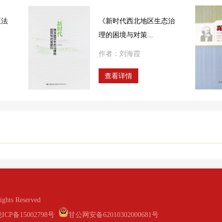
法
《新时代西北地区生态治
理的困境与对策...
作者：刘海霞
查看详情
ts Reserved
ICP备15002798号
甘公网安备62010302000681号