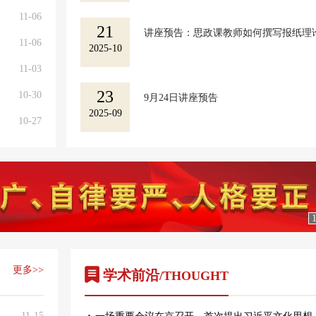
11-06
21
讲座预告：思政课教师如何撰写报纸理
11-06
2025-10
11-03
23
10-30
9月24日讲座预告
2025-09
红色场馆进校园爱国主义巡展活动—...
10-27
更多>>
学术前沿
/THOUGHT
11-15