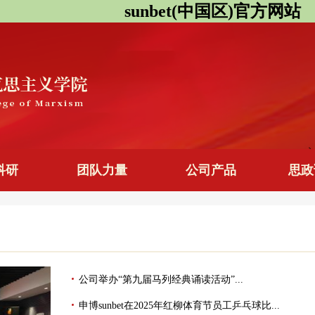
sunbet(中国区)官方网站
科研
团队力量
公司产品
思政
公司举办“第九届马列经典诵读活动”...
申博sunbet在2025年红柳体育节员工乒乓球比...