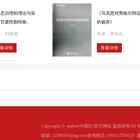
态治理的理论与实
《马克思对黑格尔辩证
肃民勤经验...
的扬弃》
：刘海霞
作者：朱长兵
详情
查看详情
Copyrights © sunbet(中国区)官方网站 版权所有All Righ
邮箱: 22200165@qq.com咨询电话: (0931)2756533
陇