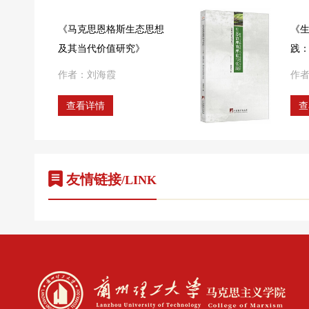
《马克思恩格斯生态思想
《生
及其当代价值研究》
践：甘
作者：刘海霞
作者
查看详情
查看
友情链接
/LINK