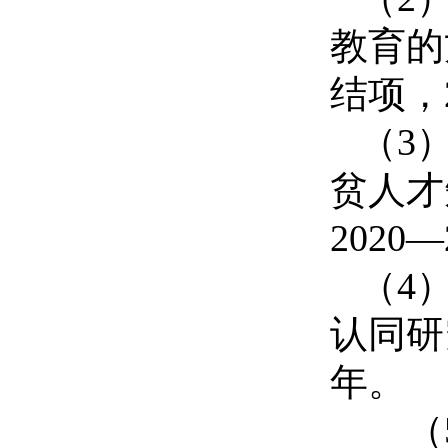
教育的
结项，
（
3
贫人才
2020
—
（
4
认同研
年。
（