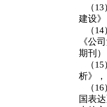
（
1
3
建设》
（
1
4
《公司
期刊）
（
1
5
析》，
（
1
6
国表达