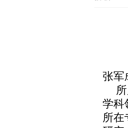
张军
所属
学科
所在