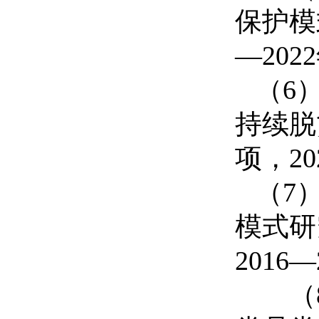
保护模
—
2022
（
6
持续脱
项，
20
（
7
模式研
2016
—
（