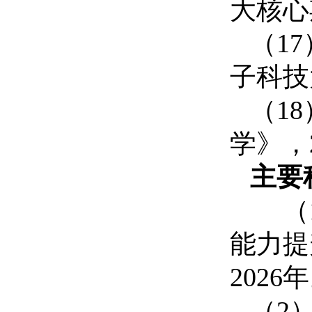
大核心
（
1
7
子科技
（
1
8
学》，
主要
（
能力提
202
6
年
（
2