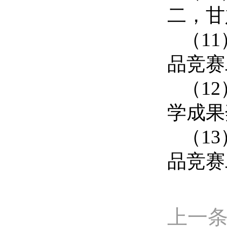
二，甘
（
11
品竞赛
（
1
2
学成果
（
1
3
品竞赛
上一