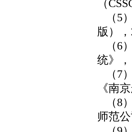
（
CSS
（
5
版），
（
6
统》，
（
7
《南京
（
8
师范公
（
9