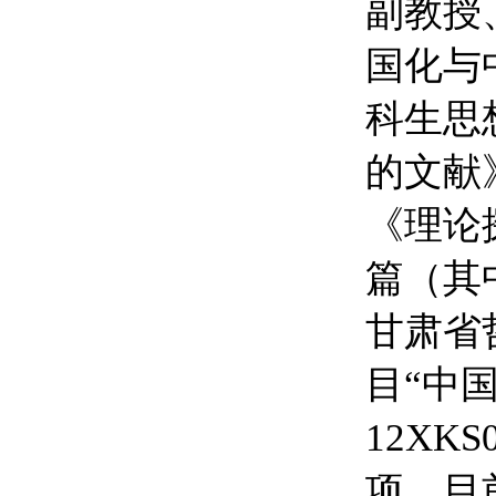
副教授
国化与
科生思
的文献
《理论
篇（其
甘肃省
目“中
12XK
项。目