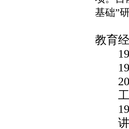
基础”
教育
198
199
200
工作经
1999
讲授