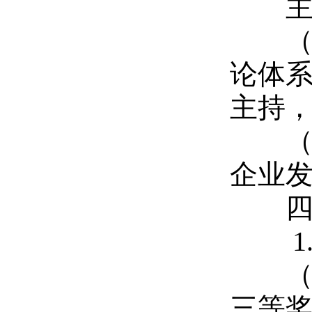
主持
（1
论体系
主持，在
（2
企业发
四
1.
（1
三等奖