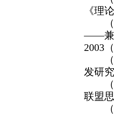
《理论
（8
——兼
2003
（9
发研究
（1
联盟思
（11