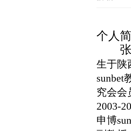
个人
张铁
生于陕
sun
究会会
2003
申博su