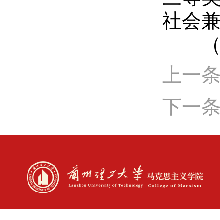
社会
（1
上一条
下一