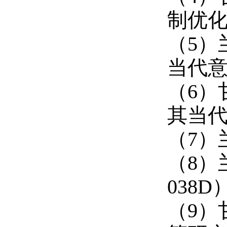
制优化
（5）
当代意蕴
（6）
其当代启
（7）
（8）
038D
（9）