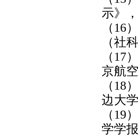
示》，
（16
（社科
（17
京航空
（18
边大学
（19
学学报