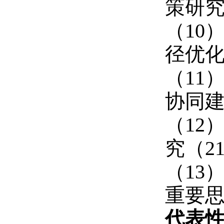
策研究(
（10
径优化
（11
协同建
（12
究（21
（13
重要
代表