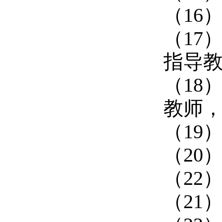
（16
（17
指导教
（18
教师，
（19）
（20）
（
22
）
（
21