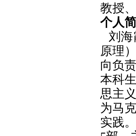
教授
个人
刘海
原理
向负
本科
思主
为马
实践。