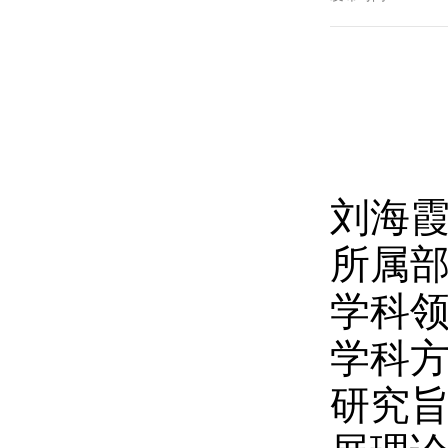
刘海
所属
学科
学科
研究