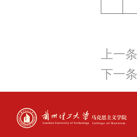
上一
下一