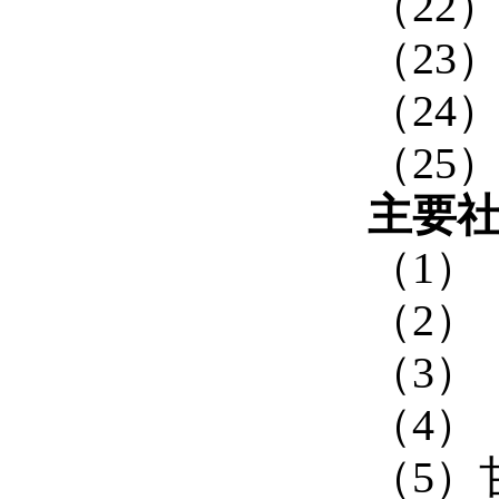
（
22
）
（
23
）
（
24
）
（
25
）
主要
（1）
（2）
（3）
（4）
（5）