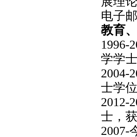
展理
电子邮件：
教育
199
学学
200
士学
201
士，
200