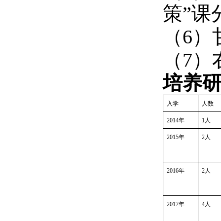
策”课
（6）
（7）
培养
入学
人数
2014
年
1
人
2015
年
2
人
2016
年
2
人
2017
年
4
人