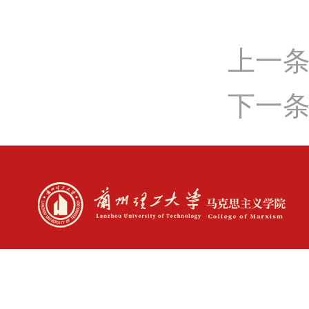
上一
下一