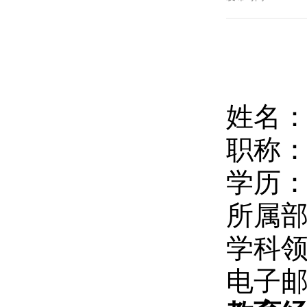
姓名
职称
学历
所属
学科
电子