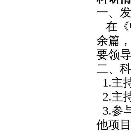
一、
在《
余篇，
要领
二、
1.
2.
3.
他项