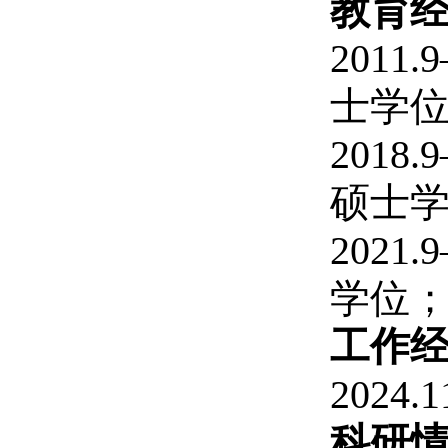
教育
201
士学
201
硕士
202
学位
工作
2024
科研