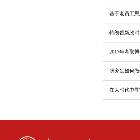
基于老员工思
特朗普新政时
2017年考
研究生如何做
在大时代中寻