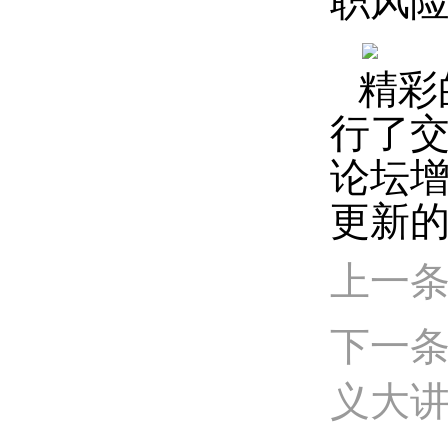
职风
精彩
行了
论坛
更新
上一条
下一条
义大讲