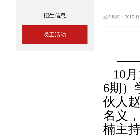
招生信息
发布时间：2017-11-3
员工活动
—
10
月
6
期）
伙人赵
名义，
楠主持