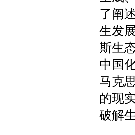
了阐
生发
斯生
中国
马克
的现
破解