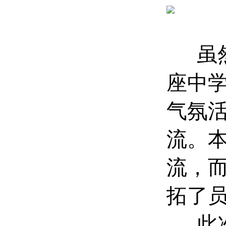
虽然
座中
气氛
流。
流，
拓了
此次