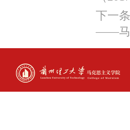
下一
——马