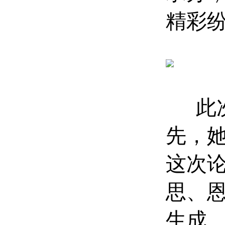
精彩
此次论
先，
这次
思、恩
生成