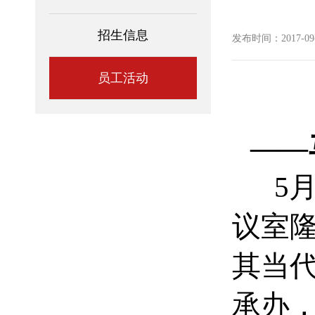
招生信息
发布时间：2017-09-2
员工活动
——
5月1
议室
其当代
承办