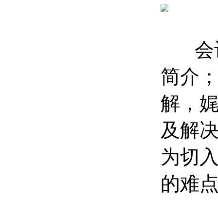
会议
简介
解，
及解
为切
的难