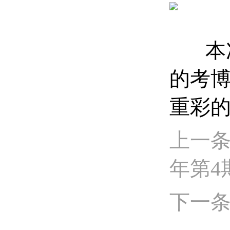
本次
的考
重彩
上一条
年第4
下一条