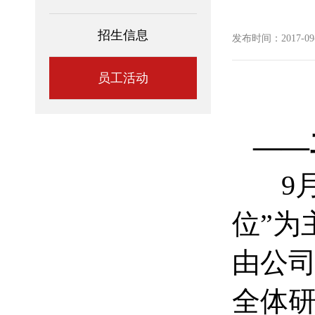
招生信息
发布时间：2017-09-2
员工活动
——
9月
位”为
由公
全体