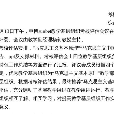
考
综
1月13日下午，申博sunbet教学基层组织考核评估
评委。会议由教学副经理杨莉教授主持。
考核评估安排，“马克思主义基本原理”“马克思主义中国
告、ppt及支撑材料。考核评估会上四位教学基层组
特色工作总结等方面进行了汇报。评议会成员根据四
定，优秀教学基层组织为“马克思主义基本原理”教学部，
层组织。根据考核评估结果，最终推荐“马克思主义基
评估，充分调动了基层教学组织在教学组织运行、教
组织相互了解、相互学习，对提高教学基层组织工作
意义。