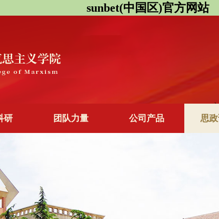
sunbet(中国区)官方网站
科研
团队力量
公司产品
思政