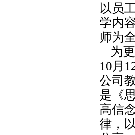
以员
学内
师为
为更
10月
公司
是《
高信
律，