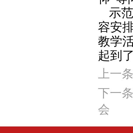
示
容安
教学
起到
上一条
下一条
会