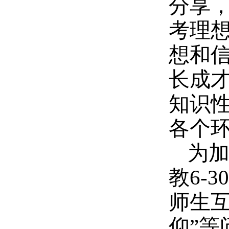
分享
考理
想和
长成
知识
各个
为加
教6-
师生互
仰”等