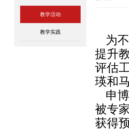
教学活动
教学实践
为
提升
评估工
瑛和
申博
被专
获得