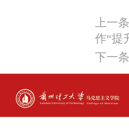
上一
作“提
下一条