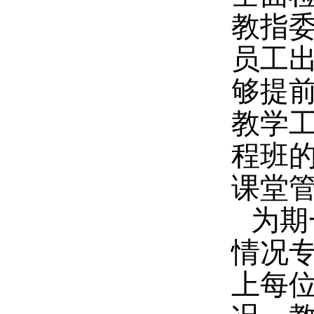
教指
员工
够提
教学
程班
课堂
为期
情况
上每