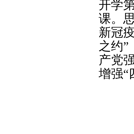
开学
课。
新冠
之约
”
产党
增强“