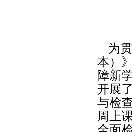
为
本）
障新学
开展
与检
周上
全面