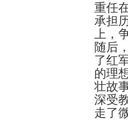
重任
承担
上，
随后
了红
的理
壮故
深受
走了