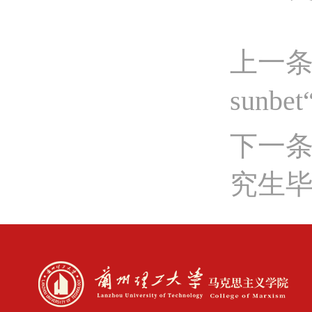
上一
sunb
下一条
究生