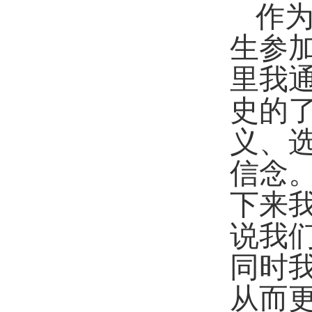
作
生参
里我
史的
义、
信念
下来
说我
同时
从而