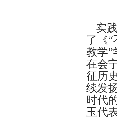
实践
了《
教学
在会
征历
续发
时代
玉代