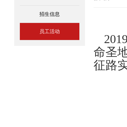
招生信息
员工活动
20
命圣
征路