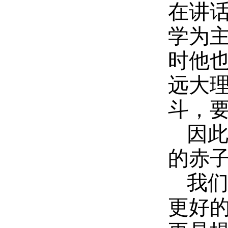
在讲
学为
时他
远大
斗，
因
的赤子
我
更好