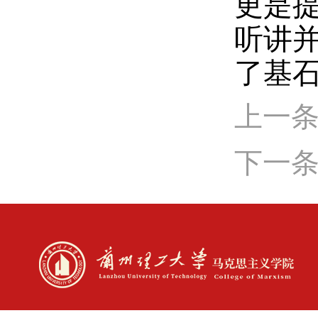
更是
听讲
了基
上一条
下一条