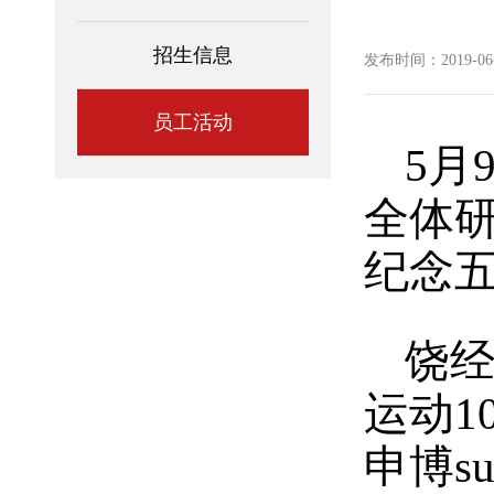
招生信息
发布时间：2019-06-0
员工活动
5月
全体研
纪念五
饶
运动1
申博s