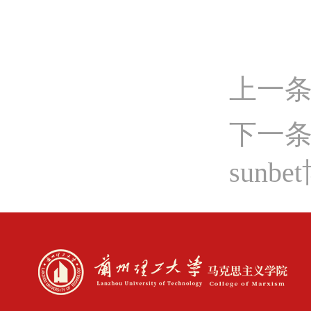
上一条
下一
sunb