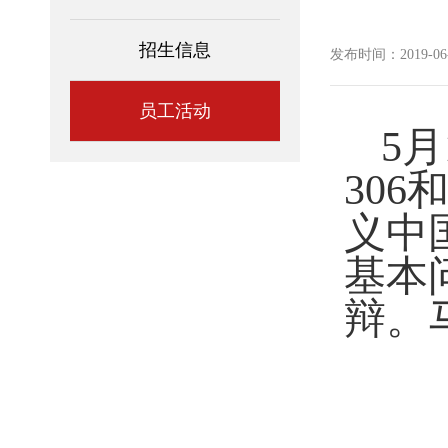
招生信息
发布时间：2019-06-0
员工活动
5
月
306
义中
基本
辩。