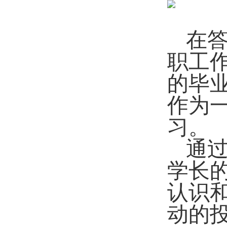
在
职工
的毕
作为
习。
通
学长
认识
动的