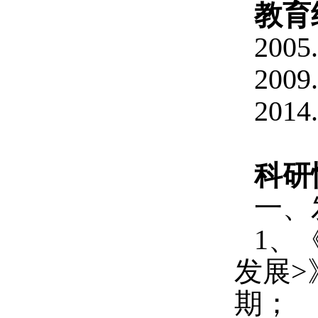
教育
20
200
201
科研
一、
1、
发展>
期；