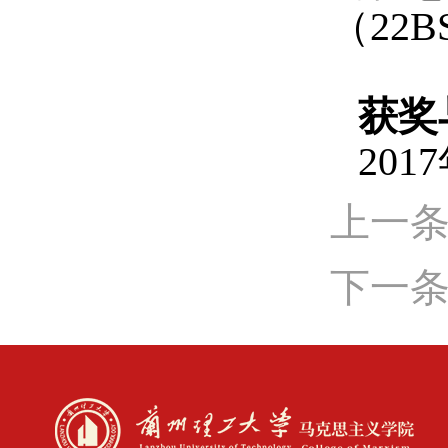
（22B
获奖
20
上一
下一