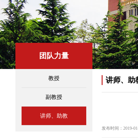
团队力量
教授
讲师、助
副教授
讲师、助教
发布时间：2019-01-0