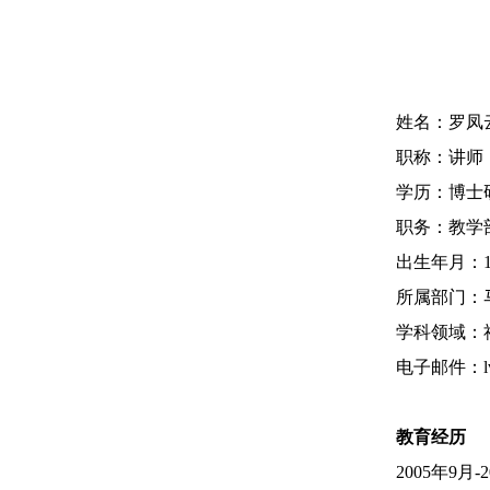
姓名：罗凤
职称：讲师
学历：博士
职务：教学
出生年月：
所属部门：
学科领域：
电子邮件：
教育经历
2005
年
9月-
2