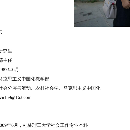
云
研究生
部主任
1
987
年
6月
马克思主义中国化教学部
社会分层与流动、农村社会学、马克思主义中国化
lvii159@163.com
009
年
6月，桂林理工大学社会工作专业本科