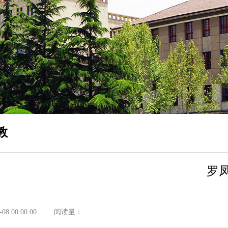
教
罗
8 00:00:00
阅读量：