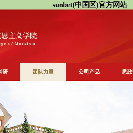
sunbet(中国区)官方网站
科研
团队力量
公司产品
思政