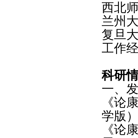
西北师范
兰州大学
复旦大学
工作经历
科研
一、
《论
学版）
《论康