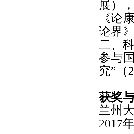
展），
《论康
论界》
二、
参与
究”（2
获奖
兰州
201