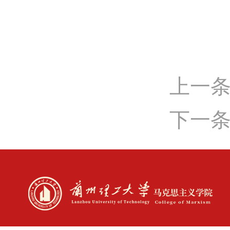
上一
下一