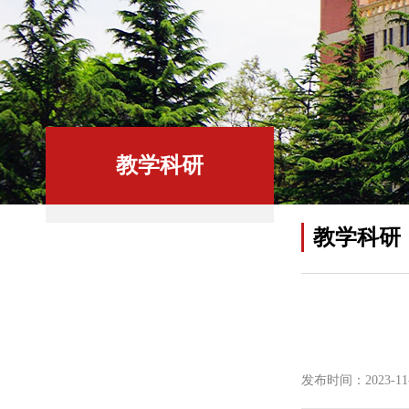
教学科研
教学科研
发布时间：2023-11-1