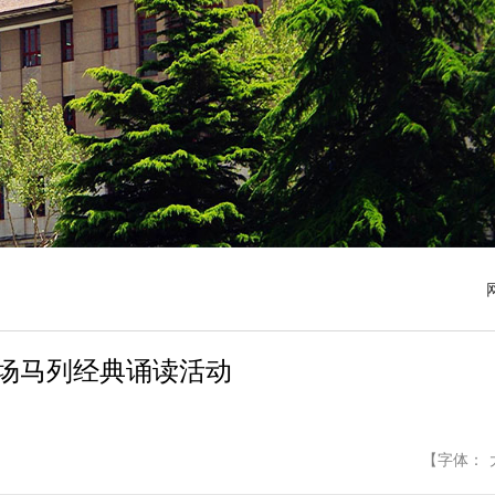
场马列经典诵读活动
【字体：