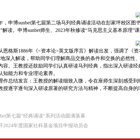
下午，申博sunbet第七届第二场马列经典诵读活动在彭家坪校区图
”解读。申博sunbet师生、2023年秋修读“马克思主义基本原理
从恩格斯1886年《<资本论>英文版序言》解读出发，强调了《
句地深入解读，帮助同学们理解商品交换的条件和交换的必然性
内容。王教授还鼓励同学们认真研读马列经典，指出深入研读经
认知能力和专业理论素养。
理作总结发言：王教授的解读细致入微，令在座师生深刻感受到
教授逐字逐句深入研读原著的研究方法与精神，不断提高自身的
nbet第七届“经典诵读”系列活动圆满落幕
开2024年度国家社科基金项目申报动员会