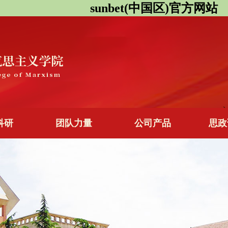
sunbet(中国区)官方网站
科研
团队力量
公司产品
思政