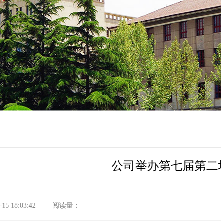
公司举办第七届第二
5 18:03:42
阅读量：