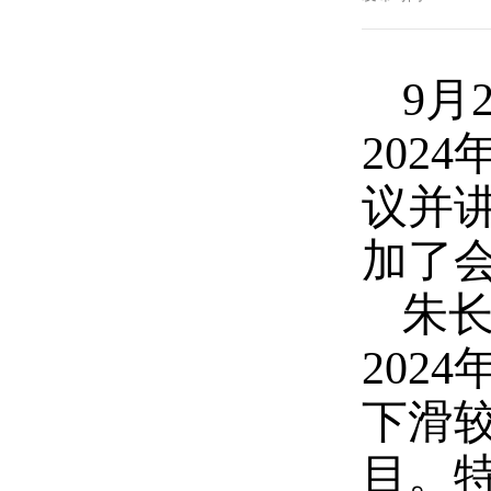
9
月
2024
议并
加了
朱
2024
下滑
目。