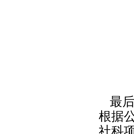
最
根据
社科