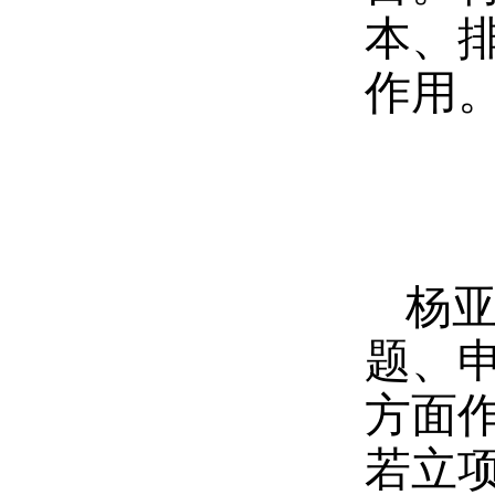
本、
作用
杨
题、
方面
若立