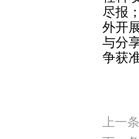
尽报
外开
与分
争获
上一