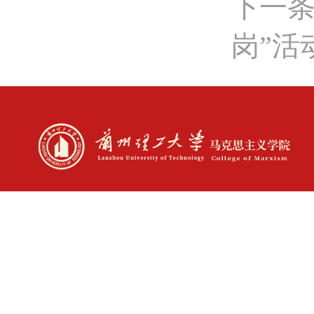
下一条
岗”活