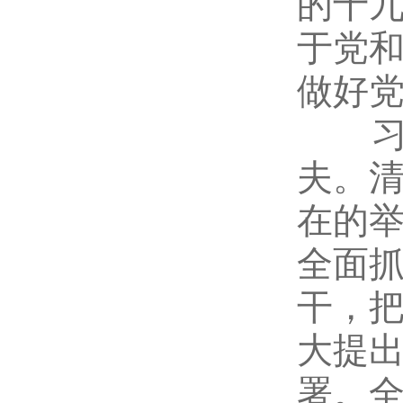
的十
于党
做好
习近
夫。
在的
全面
干，
大提
署。