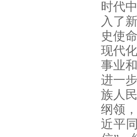
时代
入了
史使
现代
事业
进一
族人
纲领
近平同