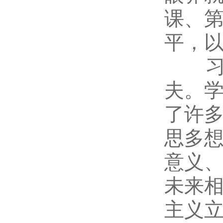
课、
平，
习近
夫。
了许
思多
意义
未来
主义