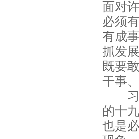
面对
必须
有成
抓发
既要
干事
习近
的十
也是