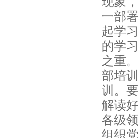
现象
一部
起学
的学
之重
部培
训。
解读
各级
组织