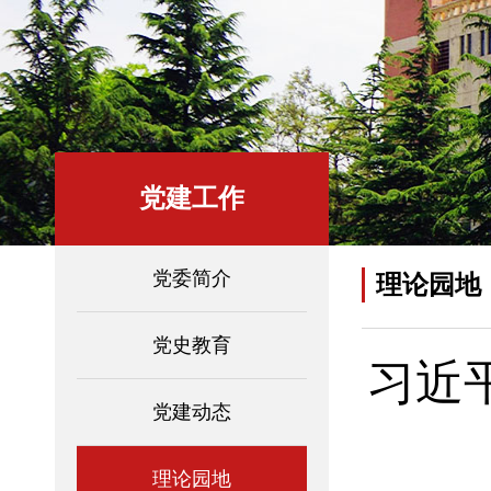
党建工作
党委简介
理论园地
党史教育
习近
党建动态
理论园地