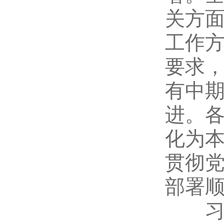
关方
工作
要求
有中
进。
化为
贯彻
部署
习近