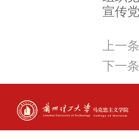
宣传
上一
下一条