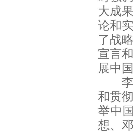
大成
论和
了战
宣言
展中
李克
和贯
举中
想、邓