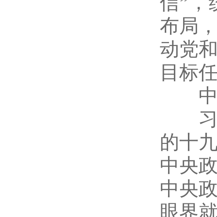
信”，
布局
动党
目标
中共
习近
的十
中央
中央
眼界