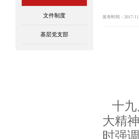
文件制度
发布时间：2017-11-0
基层党支部
习近
切实
努力
十九届
大精
时强