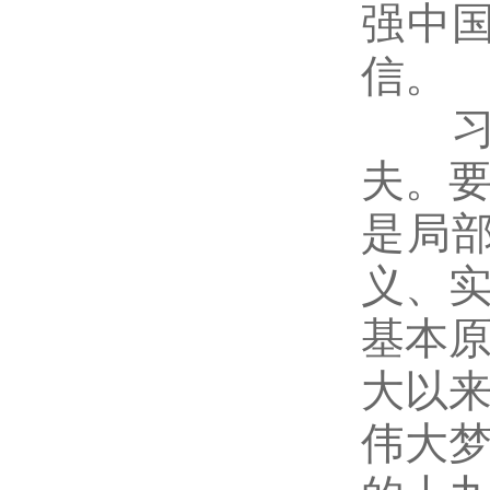
强中
信。
习近
夫。
是局
义、
基本
大以
伟大