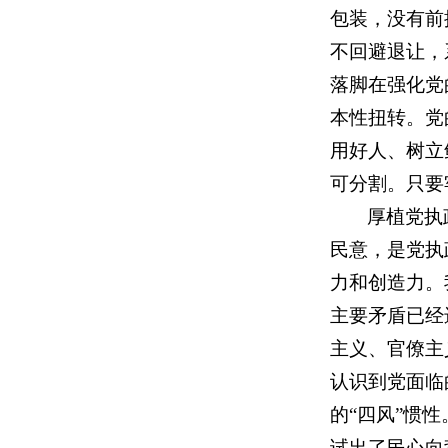
包装，没有前
不回避退让，
落脚在强化党
本性扭转。党
用好人、树立
可分割。只要
厚植党执
民意，是党执
力和创造力。
主要矛盾已经
主义、官僚主
认识到党面临
的“四风”惯
试出了民心向