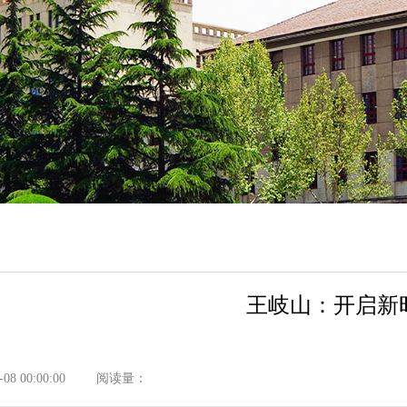
王岐山：开启新
8 00:00:00
阅读量：