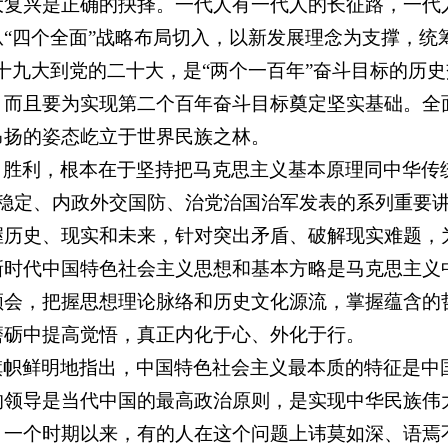
大复兴是正确的抉择。一代人有一代人的长征路，一代
“四个全面”战略布局切入，以新发展理念为支撑，统
十九大到党的二十大，是“两个一百年”奋斗目标的历
，而且要为实现第二个百年奋斗目标奠定坚实基础。全
昂扬的姿态屹立于世界民族之林。
向胜利，根本在于坚持把马克思主义基本原理同中华传
稳定、内政外交国防、治党治国治军发表的系列重要
握历史、现实和未来，针对突出矛盾、破解现实难题，
新时代中国特色社会主义思想和基本方略是马克思主义
领会，把握思想理论脉络和历史文化源流，掌握蕴含的
磨砺中提高觉悟，真正内化于心、外化于行。
旗帜鲜明地指出，中国特色社会主义最本质的特征是中
的领导是当代中国的最高政治原则，是实现中华民族伟
。一个时期以来，有的人在这个问题上讳莫如深、语焉