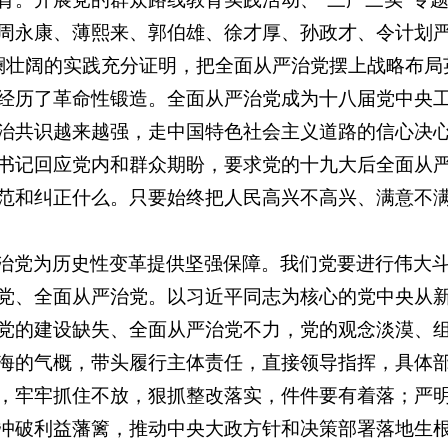
周永康、薄熙来、郭伯雄、徐才厚、孙政才、令计划
澜壮阔的实践充分证明，把全面从严治党摆上战略布局
经历了革命性锻造。全面从严治党成为十八届党中央
治共识越来越强，走中国特色社会主义道路的信心决
书记回应党内和群众期盼，要求党的十九大后全面从
范和纠正什么。只要始终把人民高兴不高兴、满意不
治党为历史性变革提供坚强保障。我们党要进行伟大
党、全面从严治党。以习近平同志为核心的党中央从
党的建设缺失、全面从严治党不力，党的观念淡漠、
海的气概，带头履行主体责任，直接领导指挥，具体
，牢牢抓住不放，狠抓整改落实，件件要有着落；严明
冲破利益藩篱，推动中央大政方针和决策部署落地生根