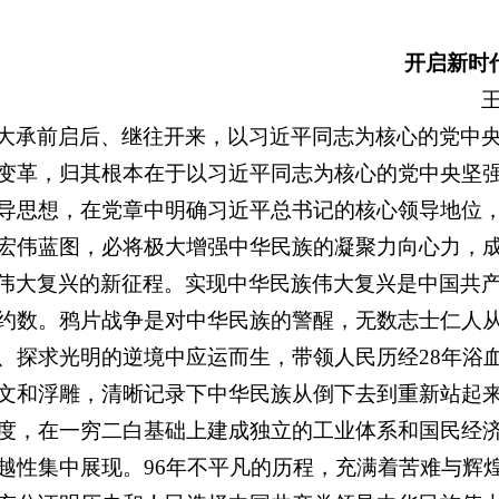
开启新时
大承前启后、继往开来，以习近平同志为核心的党中
变革，归其根本在于以习近平同志为核心的党中央坚
导思想，在党章中明确习近平总书记的核心领导地位
宏伟蓝图，必将极大增强中华民族的凝聚力向心力，
伟大复兴的新征程。实现中华民族伟大复兴是中国共产
约数。鸦片战争是对中华民族的警醒，无数志士仁人
、探求光明的逆境中应运而生，带领人民历经28年浴
文和浮雕，清晰记录下中华民族从倒下去到重新站起来
度，在一穷二白基础上建成独立的工业体系和国民经济
越性集中展现。96年不平凡的历程，充满着苦难与辉