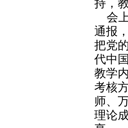
持，
会
通报
把党
代中
教学
考核
师、
理论