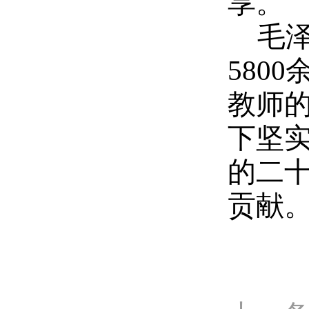
享。
毛
580
教师
下坚
的二
贡献