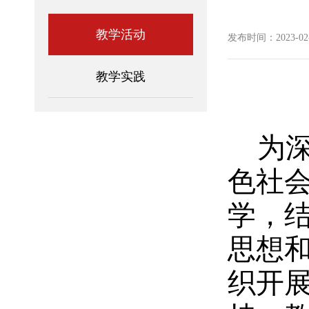
教学活动
发布时间：2023-02-2
教学实践
为
色社
学，结
思想
织开