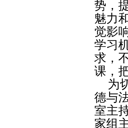
势，
魅力
觉影
学习
求，
课，
为
德与
室主持
家组