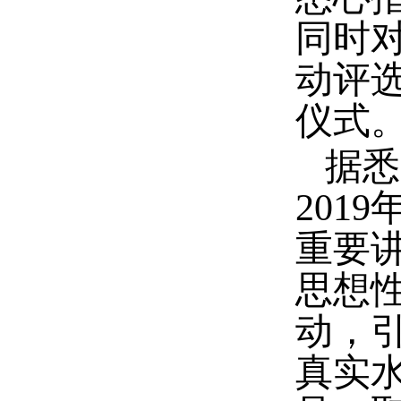
同时
动评
仪式
据悉
2019
重要
思想
动，
真实