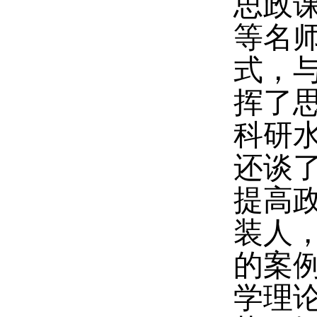
思政课
等名
式，与
挥了
科研
还谈
提高
装人
的案
学理