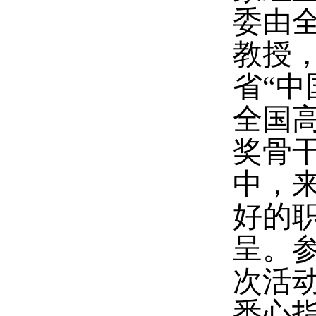
委由全
教授，
省“
全国
奖骨
中，
好的
呈。
次活
悉心