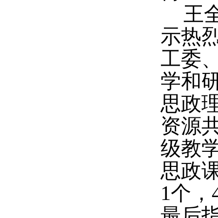
王
示热
工委
学和研
思政
资源
级教
思政课
1
个，
最后指