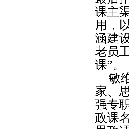
课主
用，
涵建
老员
课”。
敏
家、
强专
政课