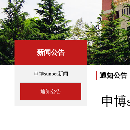
新闻公告
申博sunbet新闻
通知公告
通知公告
申博