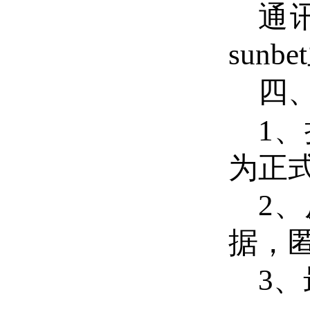
通
sunbet
四
1
、
为正
2
、
据，
3
、