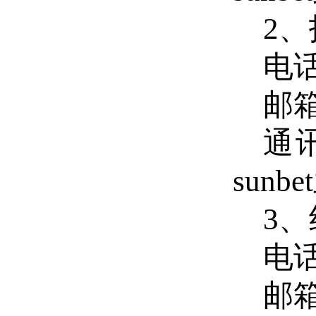
2
、
电
邮
通
sun
3
、
电
邮