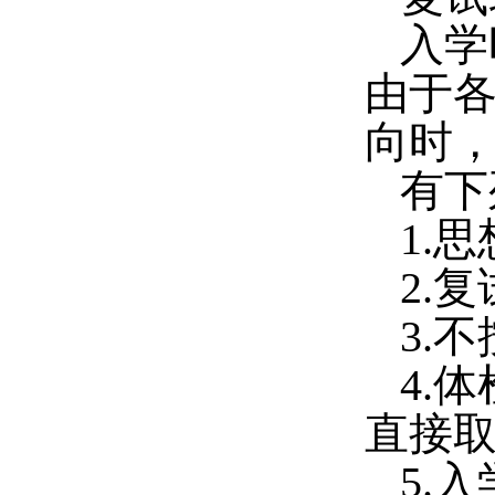
入学
由于
向时
有下
1.
思
2.
复
3.
不
4.
体
直接
5.
入