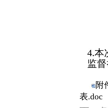
4.
本
监督
附
表.doc