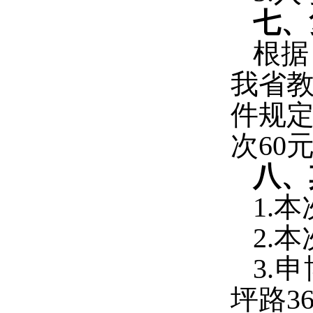
七、
根据
我省
件规
次
60
八、
1.
本
2.
本
3.
申
坪路
3