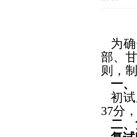
为确
部、
则，
一
初试
37
分
二、