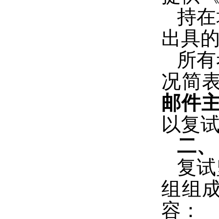
持在
出具
所有
况简
邮件
以复
二
复试
组组
容：