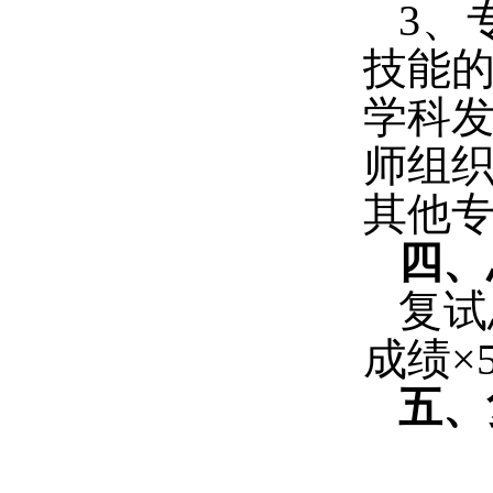
3
、
技能
学科
师组
其他
四、
复试
成绩×
五、