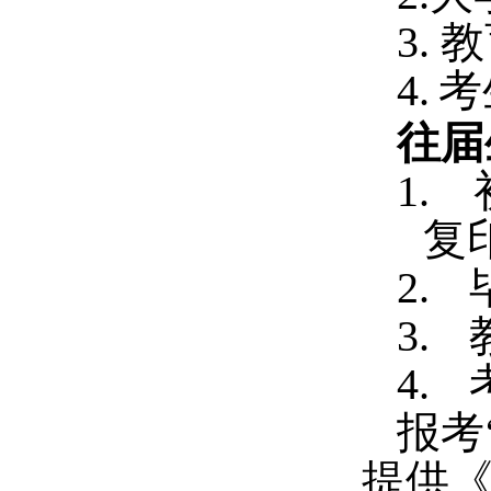
3.
教
4.
考
往届
1.
复
2.
3.
4.
报考
提供