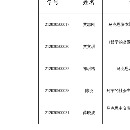
学号
姓名
212030500017
贾志刚
马克思资本
《哲学的贫
212030500020
贾文琪
212030500022
祁琪格
马克思
212030500028
陈悦
列宁的社会
马克思主义
212030500031
薛晓波