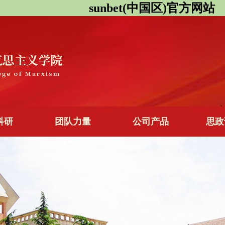
sunbet(中国区)官方网站
科研
团队力量
公司产品
思政