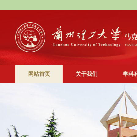
网站首页
关于我们
学科