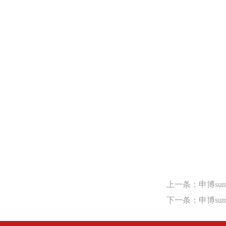
上一条：申博su
下一条：申博su