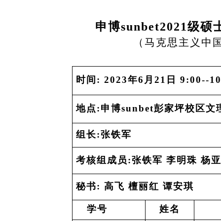
申博sunbet
2021
级硕
（马克思主义中
时间
: 2023
年
6
月
21
日
9:00--1
地点
:
申博sunbet彭家坪校区
组长
:
张铁军
考核组成员
:
张铁军 李明珠 杨
秘书
:
高飞 檀丽红 谭安琪
学号
姓名