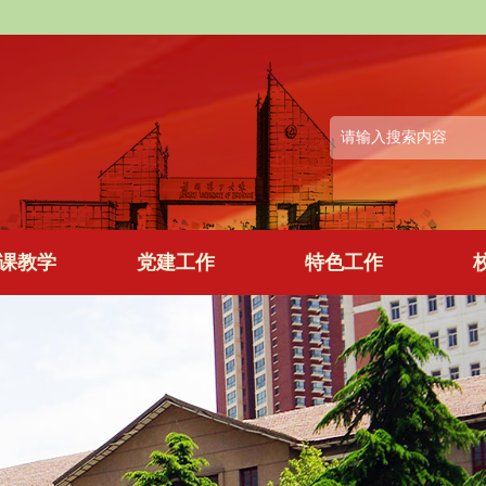
课教学
党建工作
特色工作