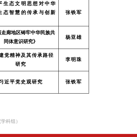
平生态文明思想对中华
生态智慧的传承与创新
张铁军
西走廊地区铸牢中华民族共
杨亚雄
同体意识研究》
建党精神及其传承路径
李明珠
研究
习近平党史观研究
张铁军
）
究学科组）