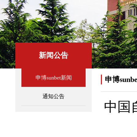
新闻公告
申博sunbet新闻
申博sunb
通知公告
中国