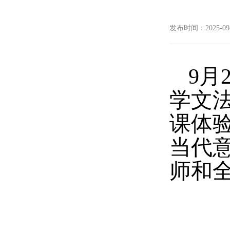
发布时间：2025-09-2
9月
学文
课体
当代
师和