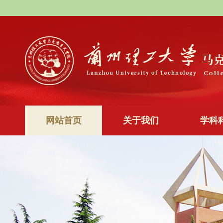
网站首页
关于我们
学科