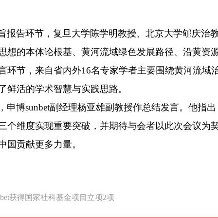
旨报告环节，复旦大学陈学明教授、北京大学郇庆治
思想的本体论根基、黄河流域绿色发展路径、沿黄资
言环节，来自省内外
16名专家学者主要围绕黄河流域
了鲜活的学术智慧与实践思路。
，申博sunbet副经理杨亚雄副教授作总结发言。他指
三个维度实现重要突破，并期待与会者以此次会议为
中国贡献更多力量。
nbet获得国家社科基金项目立项2项