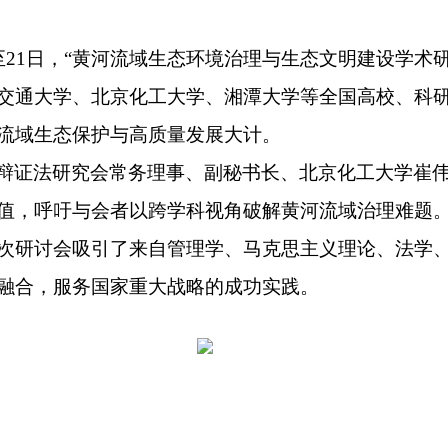
日至21日，“黄河流域生态环境治理与生态文明建设学术研
交通大学、北京化工大学、湘潭大学等全国高校、科研
流域生态保护与高质量发展大计。
辩证法研究会常务理事、副秘书长、北京化工大学崔
值，呼吁与会者以跨学科视角破解黄河流域治理难题。甘
次研讨会吸引了来自管理学、马克思主义理论、法学
融合，服务国家重大战略的成功实践。