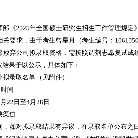
育部《
2025
年全国硕士研究生招生工作管理规定》及
相关要求，由于考生曾星月（考生编号：
106105
愿放弃公司拟录取资格，需按照调剂志愿复试成
取结果予以公示，具体如下：
补拟录取名单
（见附件）
示时间
4
月
22
日至
4
月
28
日
映渠道
间，如对拟录取结果有异议，在录取名单公布之