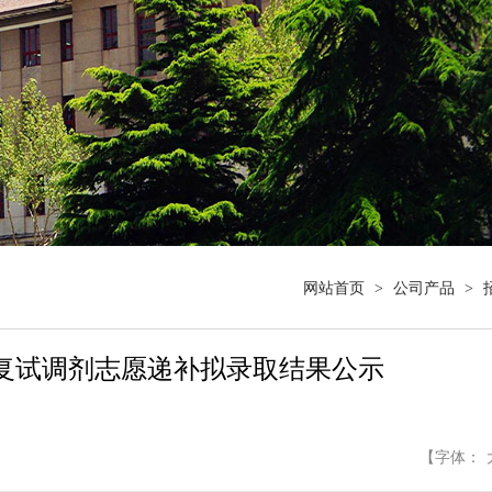
网站首页
>
公司产品
>
生招生复试调剂志愿递补拟录取结果公示
【字体：