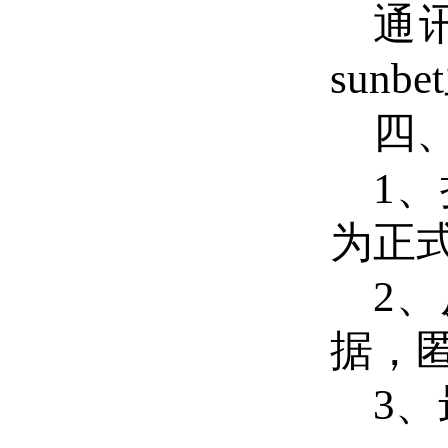
通
sunbet
四
1
、
为正
2
、
据，
3
、