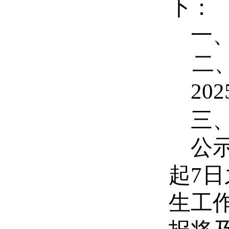
下：
一
二
202
三
公
起
7
日
生工