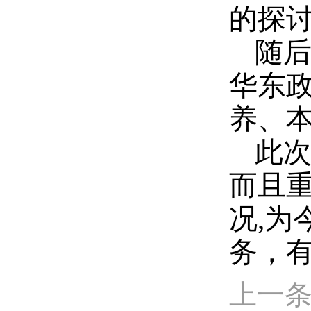
的探
随后
华东政
养、
此
而且重
况,
务，
上一条