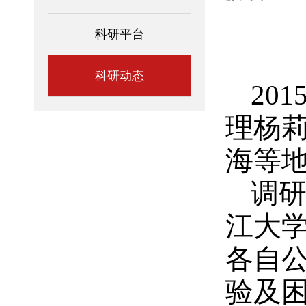
科研平台
科研动态
20
理杨
海等
调研
江大学
各自
验及