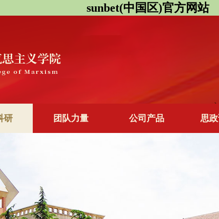
sunbet(中国区)官方网站
科研
团队力量
公司产品
思政