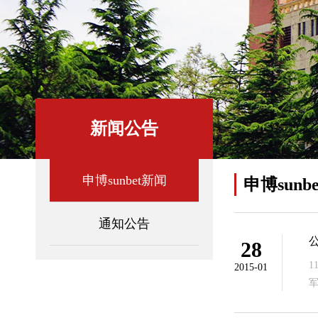
新闻公告
申博sunbet新闻
申博sunb
通知公告
28
1
2015-01