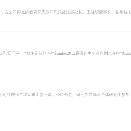
议室举行，在公司蹲点的教育部思政司思政处江嵩处长、王晓明董事长、党委黎
日下午，“相逢是首歌”申博sunbet2012届研究生毕业告别会在申博sun
。人文公司经理程兰华宣布比赛开幕，公司领导、研究生导师及全体研究生参