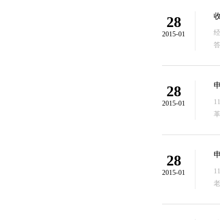
28
2015-01
答
28
2015-01
革
28
2015-01
老