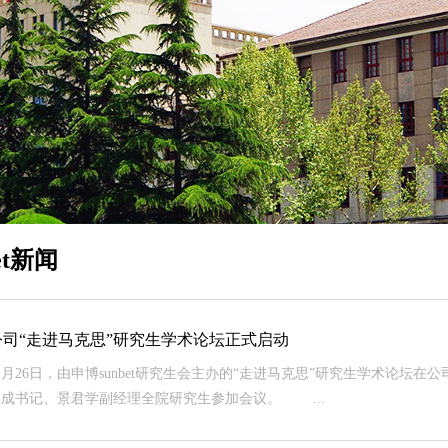
et新闻
公司“走进马克思”研究生学术论坛正式启动
1月26日，由申博sunbet研究生会主办的“走进马克思”研究生学术论
军成书记、景君学副经理全院研究生参加会议。 ...