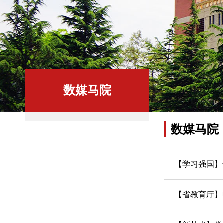
数媒马院
数媒马院
【学习强国】
【省教育厅】申