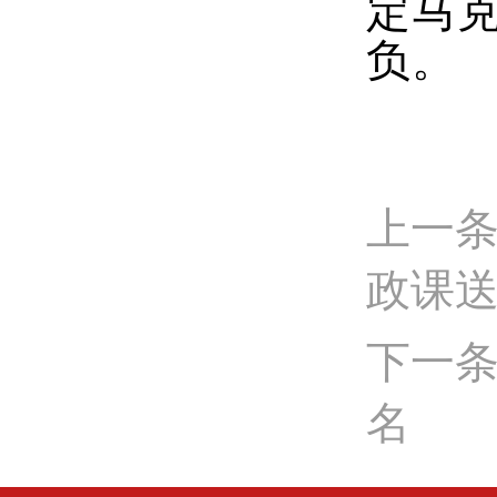
定马
负。
上一条
政课
下一条
名