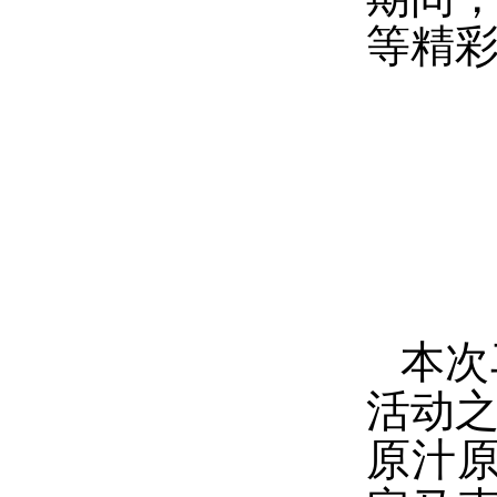
等精
本次
活动
原汁