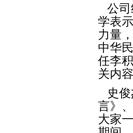
公司
学表
力量
中华
任李积
关内
史俊
言》、
大家
期间