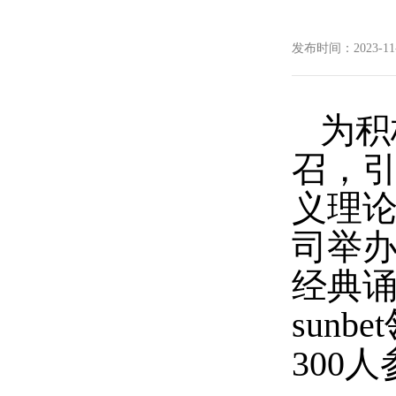
发布时间：2023-11-1
为积
召，
义理论
司举办
经典诵
sun
300