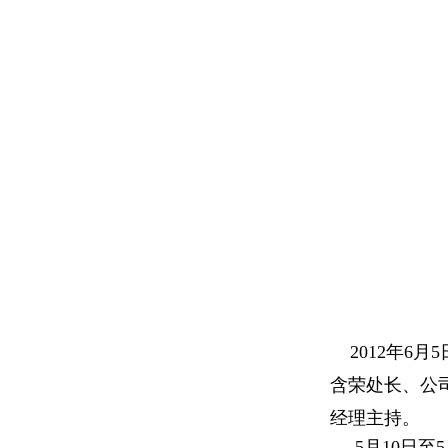
2012年6月
含荣处长、公
经理主持。
5月10日至5