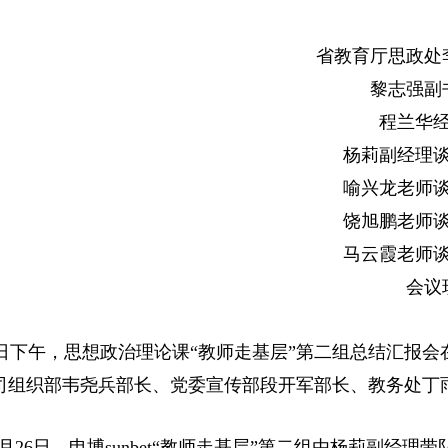
省教育厅思政处
黎志强副
程兰华
杨莉副经理
喻兴龙老师
饶旭鹏老师
马云霞老师
会议
5日下午，思想政治理论课“教师走基层”第二组总结汇报会
司组织部韦尧兵部长、党委宣传部段开军部长、教务处丁雨田
月26日，申博sunbet“教师走基层”第二组由杨莉副经