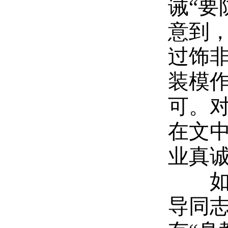
诫“
意到
过饰
装模
可。
在文
业真
如果
导同志