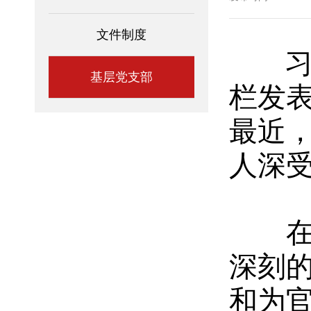
文件制度
基层党支部
栏发表
最近
人深
在这
深刻
和为