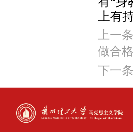
有“
上有
上一条
做合格
下一