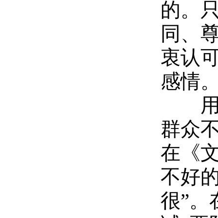
的。
同、
衷认
感情
用情
群众
在《
不好
很”