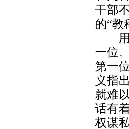
干部
的“教
用情
一位
第一
义指
就难
话有
权谋