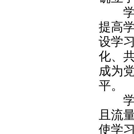
学习
提高
设学
化、
成为
平。
学习
且流
使学