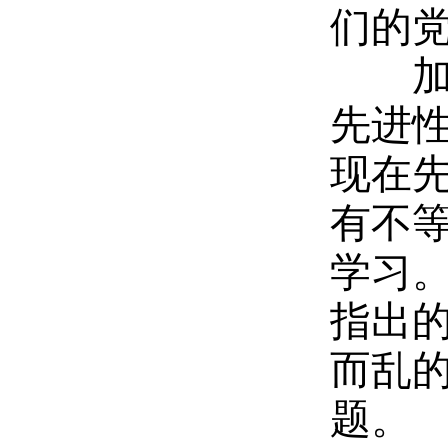
们的
加强
先进
现在
有不
学习
指出
而乱
题。