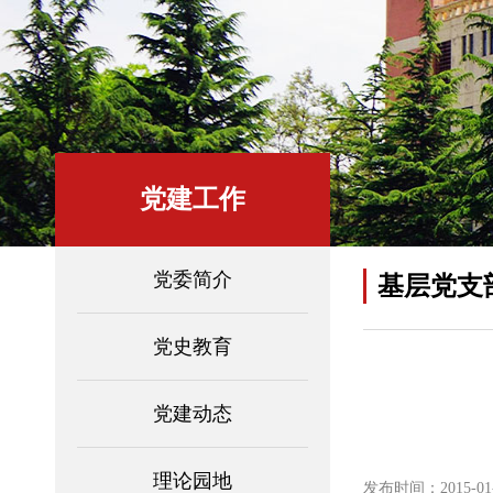
党建工作
党委简介
基层党支
党史教育
党建动态
理论园地
发布时间：2015-01-2