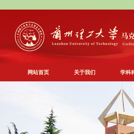
网站首页
关于我们
学科