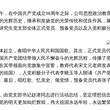
中午，在中国共产党成立
98周年之际，公司思想政治教
的光辉历史，继承和发扬党的光荣传统和优良作风，
研究生党支部全体正式党员、预备党员以及入党积极
体起立，奏唱中华人民共和国国歌。其次，正式党员
国共产党团结带领人民不懈奋斗的光辉历程，传播了
在其带领面向党旗集中宣誓，教师代表宋文元老师发
的祖国》，入党积极分子代表李晓玉等人朗诵《共产
。最后，唱红歌、忆党史、颂党情，预备党员代表张
，由党支部书记赵潜同志进行活动总结，坚定理想信
党的明天更加灿烂辉煌，伟大祖国永远年轻，永远繁