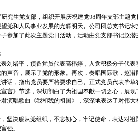
育研究生党支部，组织开展庆祝建党98周年支部主题党
展望党和人民事业发展的光辉明天。公司团总支书记宋
分子参加了此次主题党日活动，活动由党支部书记赵潜
代表刘绪平，预备党员代表高祎婷，入党积极分子代表
党的声音，展示了党的形象。再次，奏唱国际歌，赵潜
表讲话，指出党员要严格要求自己。正式党员代表毕草
党宣言》节选，深切剖白了为祖国奉献一切之心，展现
子君演唱歌曲《我和我的祖国》，深深地表达了对伟大
念，坚决服从党组织，不忘初心，牢记使命，表达对祖
荣富强。