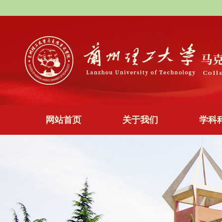
网站首页
关于我们
学科