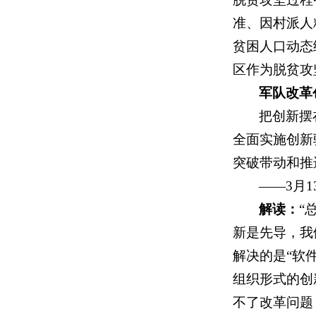
准、因村派人
贫困人口动态
区作为脱贫攻
军队改革
把创新摆
全面实施创新
突破带动和推
——3月
解读：
“
新是先导，我
解决的是“软
组织形式的创
不了改革问题