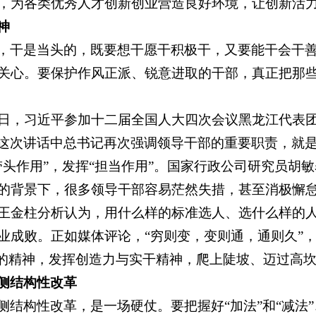
，为各类优秀人才创新创业营造良好环境，让创新活
神
，干是当头的，既要想干愿干积极干，又要能干会干
关心。要保护作风正派、锐意进取的干部，真正把那
7日，习近平参加十二届全国人大四次会议黑龙江代表
这次讲话中总书记再次强调领导干部的重要职责，就是
带头作用”，发挥“担当作用”。国家行政公司研究员
的背景下，很多领导干部容易茫然失措，甚至消极懈怠
王金柱分析认为，用什么样的标准选人、选什么样的
业成败。正如媒体评论，“穷则变，变则通，通则久”
”的精神，发挥创造力与实干精神，爬上陡坡、迈过高
侧结构性改革
侧结构性改革，是一场硬仗。要把握好“加法”和“减