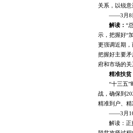
关系，以锐意
——3月
解读：
“
示，把握好“
更强调近期，
把握好主要矛
府和市场的关
精准扶贫
“十三五
战，确保到2
精准到户、精
——3月
解读：正
脱贫攻坚过程