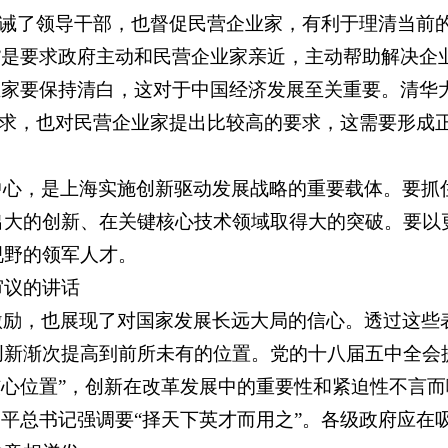
既告诫了领导干部，也督促民营企业家，有利于理清当前
”是要求政府主动和民营企业家亲近，主动帮助解决企
业家要保持清白，这对于中国经济发展至关重要。清华
的要求，也对民营企业家提出比较高的要求，这需要形成
中心，是上海实施创新驱动发展战略的重要载体。要抓
出大的创新、在关键核心技术领域取得大的突破。要以
视野的领军人才。
审议的讲话
激励，也展现了对国家发展长远大局的信心。透过这些
新渐次提高到前所未有的位置。党的十八届五中全会
核心位置”，创新在改革发展中的重要性和紧迫性不言
近平总书记强调要“择天下英才而用之”。各级政府应在