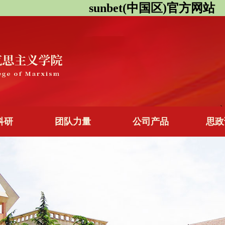
sunbet(中国区)官方网站
科研
团队力量
公司产品
思政