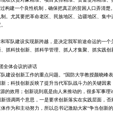
通过构建一个良性机制，确保把真正的贫困人口弄清楚
机制。尤其要把革命老区、民族地区、边疆地区、集中
度。
防和军队建设实现新跨越，是决定我军前途命运的一个
新、抓科技创新、抓科学管理、抓人才集聚、抓实践创
表团全体会议的讲话
和军队建设创新工作的重点问题。”国防大学教授颜晓峰
创新；科技创新反映了提升当代军队战斗力的关键因素
资源的效用；创新说到底是由人来推动的，很多军事理
创新强调两个意思，一是要求创新落实在实践层面，否
体作为和主动努力，所以总书记激励大家“争当创新