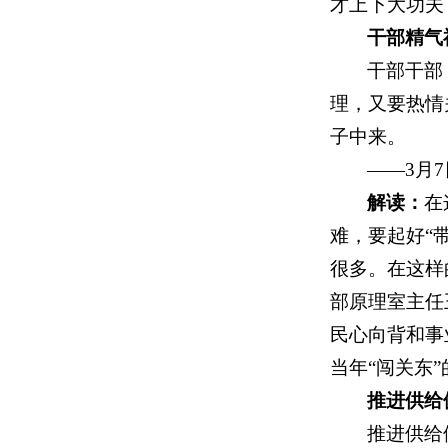
才上下大功夫
干部精气
干部干部
理，又要热情
子中来。
——3月
解读：
在
难，要起好“
很多。在这样
部原理室主任
民心向背和事
当年“闯关东
推进
供给
推进供给