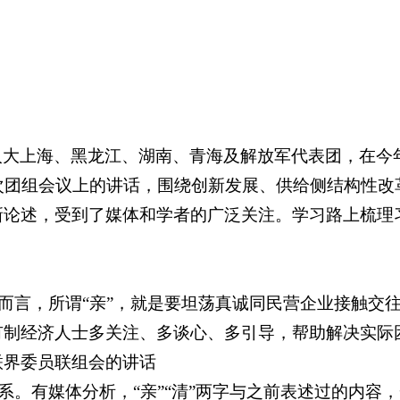
人大上海、黑龙江、湖南、青海及解放军代表团，在今
次团组会议上的讲话，围绕创新发展、供给侧结构性改
新论述，受到了媒体和学者的广泛关注。学习路上梳理
部而言，所谓“亲”，就是要坦荡真诚同民营企业接触交
有制经济人士多关注、多谈心、多引导，帮助解决实际
联界委员联组会的讲话
关系。有媒体分析，“亲”“清”两字与之前表述过的内容