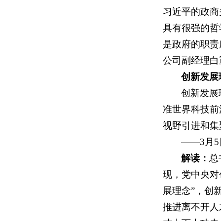
习近平的政商
具有很强的哲
是政府的职责
公司副经理白
创新发展
创新发展
准世界科技前
视野引进和集
——3月
解读：
总
现，党中央对
展理念”，创
推进离不开人