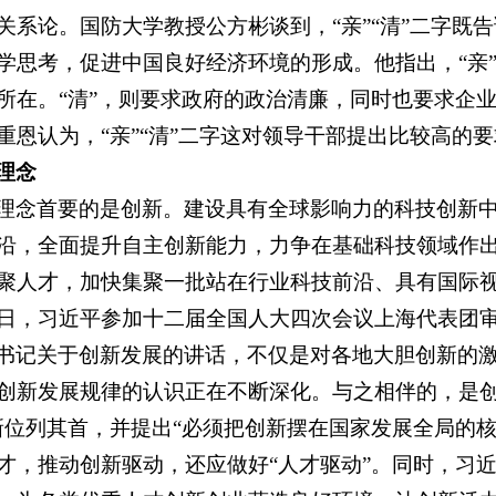
关系论。国防大学教授公方彬谈到，“亲”“清”二字
学思考，促进中国良好经济环境的形成。他指出，“亲
所在。“清”，则要求政府的政治清廉，同时也要求企
重恩认为，“亲”“清”二字这对领导干部提出比较高
理念
理念首要的是创新。建设具有全球影响力的科技创新
沿，全面提升自主创新能力，力争在基础科技领域作
聚人才，加快集聚一批站在行业科技前沿、具有国际
5日，习近平参加十二届全国人大四次会议上海代表团
书记关于创新发展的讲话，不仅是对各地大胆创新的
创新发展规律的认识正在不断深化。与之相伴的，是创
新位列其首，并提出“必须把创新摆在国家发展全局的
才，推动创新驱动，还应做好“人才驱动”。同时，习