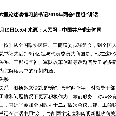
六段论述读懂习总书记2016年两会“团组”讲话
03月15日16:04 来源：人民网－中国共产党新闻网
上按】从全国政协民建、工商联委员联组会，到全国
总书记先后到6个团组与代表委员共商国是。他在这6
关系、干部精气神、军队改革创新等话题阐发了诸多
为您解读其中的深刻内涵。
关系
关系，概括起来说就是“亲”、“清”两个字。对领导干
困难和问题情况下更要积极作为、靠前服务，对非公
4日，习近平参加全国政协十二届四次会议民建、工商
书记在讲话中用“亲”、“清”两字定位和阐明新型政商