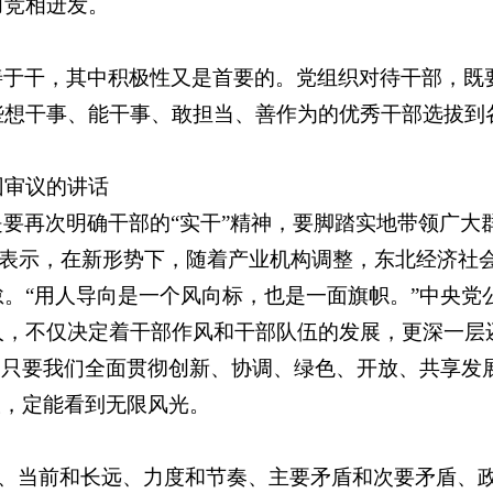
力竞相迸发。
善于干，其中积极性又是首要的。党组织对待干部，既
些想干事、能干事、敢担当、善作为的优秀干部选拔到
团审议的讲话
要再次明确干部的“实干”精神，要脚踏实地带领广大
胡敏表示，在新形势下，随着产业机构调整，东北经济社
。“用人导向是一个风向标，也是一面旗帜。”中央党
人，不仅决定着干部作风和干部队伍的发展，更深一层
，只要我们全面贯彻创新、协调、绿色、开放、共享发
坎，定能看到无限风光。
法”、当前和长远、力度和节奏、主要矛盾和次要矛盾、