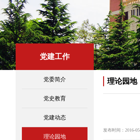
党建工作
党委简介
理论园地
党史教育
党建动态
发布时间：2016-05-1
理论园地