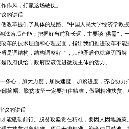
工作作风，打赢这场硬仗。
审议的讲话
给侧改革提供了具体的思路。”中国人民大学经济学教
，淘汰落后产能；把握好当前和长远，主要谈“供需”，
绕改革的技术层面和心理层面，指出我们推进改革不能
矛盾是调结构，结构调整好了，其他矛盾也就迎刃而解
不是政府供给，政府应该促进微观主体的活力。
下一条心，加大力度，加快速度，加紧进度，齐心协力
县全部摘帽。脱贫攻坚一定要扭住精准，做到精准扶贫、
审议的讲话
为才能砥砺前行。脱贫攻坚贵在精准，要因人因地施策
体现在扶贫对象精准、项目安排精准、资金使用精准、