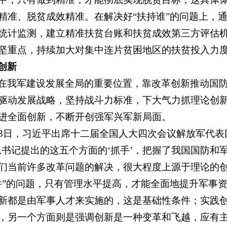
精准、脱贫成效精准。在解决好“扶持谁”的问题上，
统计监测，建立精准扶贫台账和扶贫成效第三方评估
坚重点，持续加大对集中连片贫困地区的扶贫投入力
创新
在我军建设发展全局的重要位置，靠改革创新推动国
驱动发展战略，坚持战斗力标准，下大气力抓理论创
进全面创新，不断开创强军兴军新局面。
13日，习近平出席十二届全国人大四次会议解放军代
总书记提出的这五个方面的‘抓手’，把握了我国国防
们当前许多改革问题的解决，很大程度上源于理论的
件”的问题，只有管理水平提高，才能全面地提升军事
新都是由军事人才来实施的，这是基础性条件；实践
，另一个方面则是强调创新是一种变革和飞越，应有主