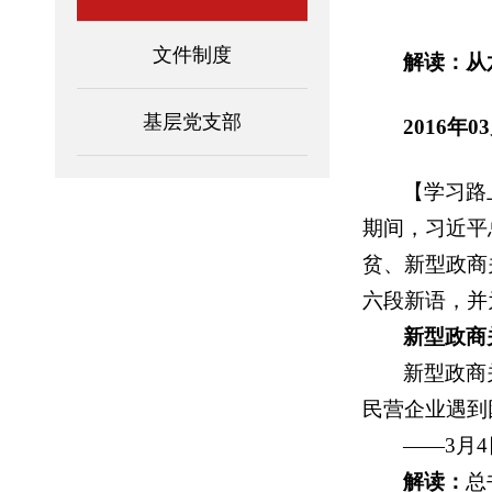
文件制度
解读：从
基层党支部
2016年
【学习路
期间，习近平
贫、新型政商
六段新语，并
新型政商
新型政商
民营企业遇到
——3月
解读：
总