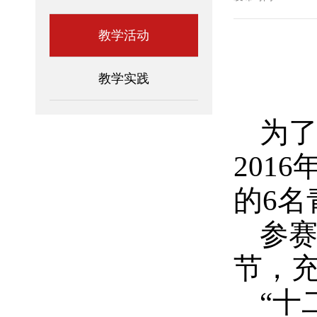
教学活动
教学实践
为
201
的6
参赛
节，
“十