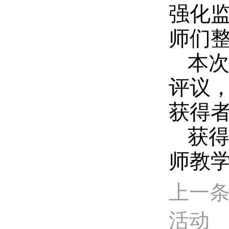
强化
师们
本
评议
获得者
获
师教
上一条
活动