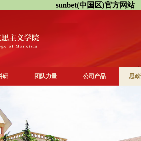
sunbet(中国区)官方网站
科研
团队力量
公司产品
思政