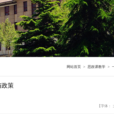
网站首页
>
思政课教学
>
与政策
【字体：