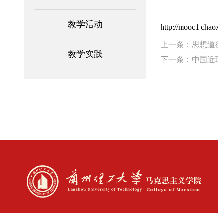
教学活动
http://mooc1.chao
上一条：思想道
教学实践
下一条：中国近