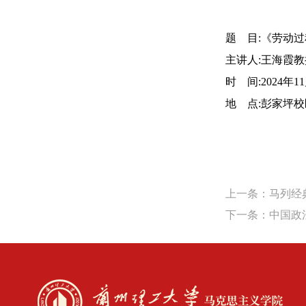
题 目:《劳动
主讲人:王海霞教
时 间:2024年11
地 点:彭家坪校
上一条：马列经
下一条：中国政法