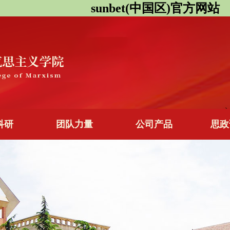
sunbet(中国区)官方网站
科研
团队力量
公司产品
思政