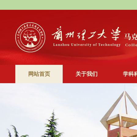
网站首页
关于我们
学科